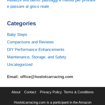
Rebet24 slot demo: passaggi e metodi per provare
e passare al gioco reale
Categories
Baby Steps
Comparisons and Reviews
DIY Performance Enhancements
Maintenance, Storage, and Safety
Uncategorized
Email: office@hoslotcarracing.com
About
Contact
Privacy Policy
Terms & Conditions
Hoslotcarracing.com is a participant in the Amazon