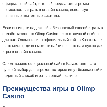
официальный сайт, который предлагает игрокам
возможность играть в онлайн-казино, используя
различные платежные системы.
Если вы ищете надежный и безопасный способ играть в
онлайн-казино, то Olimp Casino – это отличный выбор
для вас. Олимп казино официальный сайт в Казахстане
– это место, где вы можете найти все, что вам нужно для
игры в онлайн-казино.
Олимп казино официальный сайт в Казахстане – это
лучший выбор для игроков, которые ищут безопасный и
надежный способ играть в онлайн-казино.
Преимущества игры в Olimp
Casino