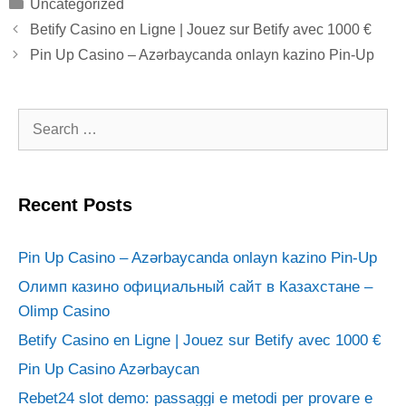
Categories
Uncategorized
Betify Casino en Ligne | Jouez sur Betify avec 1000 €
Pin Up Casino – Azərbaycanda onlayn kazino Pin-Up
Search
for:
Recent Posts
Pin Up Casino – Azərbaycanda onlayn kazino Pin-Up
Олимп казино официальный сайт в Казахстане –
Olimp Casino
Betify Casino en Ligne | Jouez sur Betify avec 1000 €
Pin Up Casino Azərbaycan
Rebet24 slot demo: passaggi e metodi per provare e