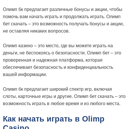
Олимп бк предлагает различные бонусы и акции, чтобы
помочь вам начать играть и продолжать играть. Олимп
бет скачать – это возможность получать бонусы и акции,
не оставляя никаких вопросов.
Олимп казино – это место, где вы можете играть на
деньги, не беспокоясь о безопасности. Олимп бет – это
проверенная и надежная платформа, которая
обеспечивает безопасность и конфиденциальность
вашей информации.
Олимп бк предлагает широкий спектр игр, включая
слоты, карточные игры и другие. Олимп бет скачать – это
возможность играть в любое время и из любого места.
Как начать играть в Olimp
Casino