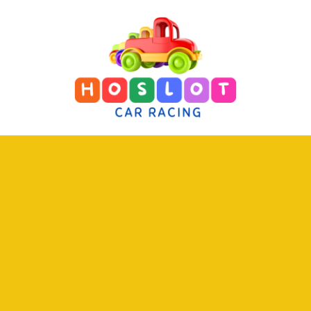
Skip
to
content