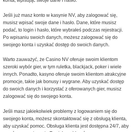
konta, wpisując swoje dane i hasło.
Jeśli już masz konto w kasynie NV, aby zalogować się,
musisz wpisać swoje dane i hasło. Dane, które musisz
podać, to login i hasło, które wybrałeś podczas rejestracji.
Po wpisaniu swoich danych, możesz zalogować się do
swojego konta i uzyskać dostęp do swoich danych.
Warto zauważyć, że Casino NV oferuje swoim klientom
szeroki wybór gier, w tym ruletka, blackjack, poker i wiele
innych. Ponadto, kasyno oferuje swoim klientom atrakcyjne
promocje, takie jak bonusy i wygrane. Aby uzyskać dostęp
do swoich danych i korzystać z oferowanych gier, musisz
zalogować się do swojego konta.
Jeśli masz jakiekolwiek problemy z logowaniem się do
swojego konta, możesz skontaktować się z obsługą klienta,
aby uzyskać pomoc. Obsługa klienta jest dostępna 24/7, aby