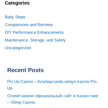
Categories
Baby Steps
Comparisons and Reviews
DIY Performance Enhancements
Maintenance, Storage, and Safety
Uncategorized
Recent Posts
Pin Up Casino – Azərbaycanda onlayn kazino Pin-
Up
Олимп казино официальный сайт в Казахстане
– Olimp Casino