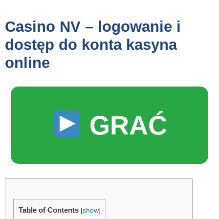
Casino NV – logowanie i
dostęp do konta kasyna
online
GRAĆ
Table of Contents
[
show
]