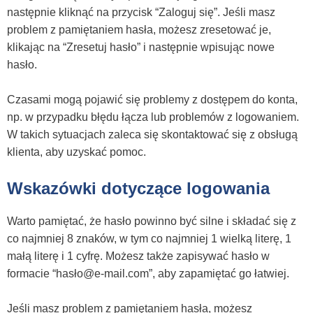
następnie kliknąć na przycisk “Zaloguj się”. Jeśli masz
problem z pamiętaniem hasła, możesz zresetować je,
klikając na “Zresetuj hasło” i następnie wpisując nowe
hasło.
Czasami mogą pojawić się problemy z dostępem do konta,
np. w przypadku błędu łącza lub problemów z logowaniem.
W takich sytuacjach zaleca się skontaktować się z obsługą
klienta, aby uzyskać pomoc.
Wskazówki dotyczące logowania
Warto pamiętać, że hasło powinno być silne i składać się z
co najmniej 8 znaków, w tym co najmniej 1 wielką literę, 1
małą literę i 1 cyfrę. Możesz także zapisywać hasło w
formacie “hasło@e-mail.com”, aby zapamiętać go łatwiej.
Jeśli masz problem z pamiętaniem hasła, możesz