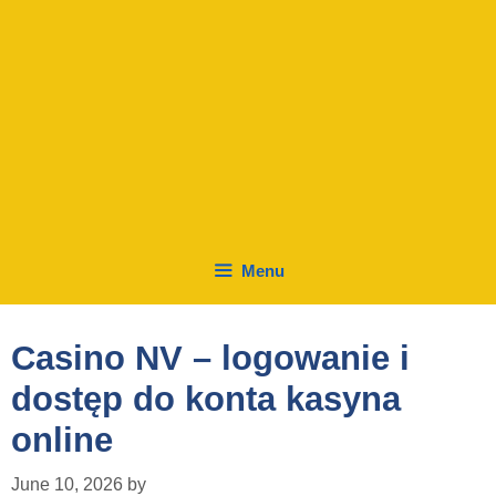
Menu
Casino NV – logowanie i
dostęp do konta kasyna
online
June 10, 2026
by