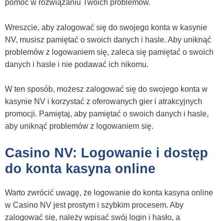
pomóc w rozwiązaniu Twoich problemów.
Wreszcie, aby zalogować się do swojego konta w kasynie
NV, musisz pamiętać o swoich danych i hasle. Aby uniknąć
problemów z logowaniem się, zaleca się pamiętać o swoich
danych i hasle i nie podawać ich nikomu.
W ten sposób, możesz zalogować się do swojego konta w
kasynie NV i korzystać z oferowanych gier i atrakcyjnych
promocji. Pamiętaj, aby pamiętać o swoich danych i hasle,
aby uniknąć problemów z logowaniem się.
Casino NV: Logowanie i dostęp
do konta kasyna online
Warto zwrócić uwagę, że logowanie do konta kasyna online
w Casino NV jest prostym i szybkim procesem. Aby
zalogować się, należy wpisać swój login i hasło, a